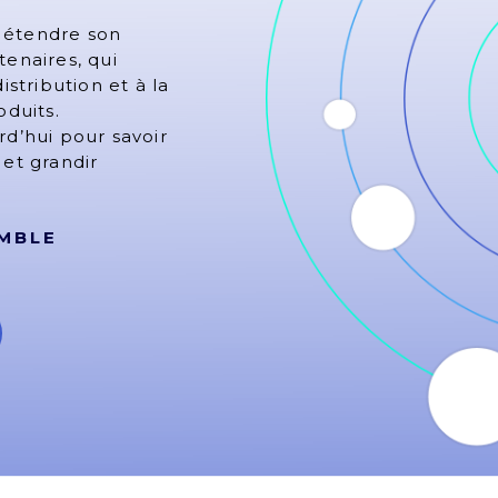
 étendre son
tenaires, qui
istribution et à la
duits.
d’hui pour savoir
et grandir
MBLE