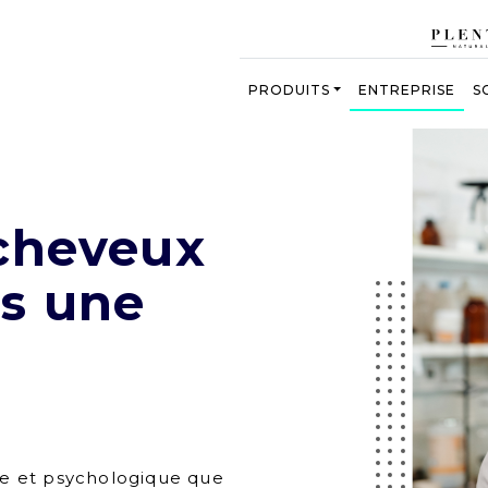
PRODUITS
ENTREPRISE
S
 cheveux
us une
e et psychologique que