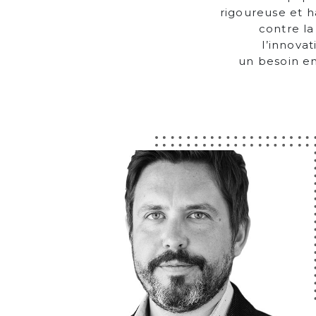
rigoureuse et h
contre la
l’innovat
un besoin en