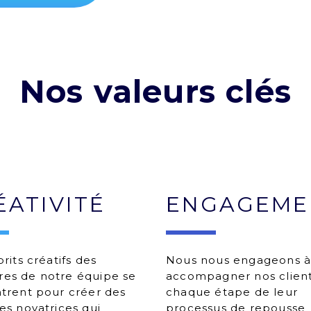
Nos valeurs clés
ÉATIVITÉ
ENGAGEME
rits créatifs des
Nous nous engageons 
s de notre équipe se
accompagner nos client
trent pour créer des
chaque étape de leur
es novatrices qui
processus de repousse