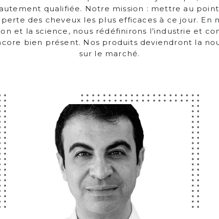
autement qualifiée. Notre mission : mettre au point
 perte des cheveux les plus efficaces à ce jour. En 
ion et la science, nous rédéfinirons l’industrie et 
core bien présent. Nos produits deviendront la n
sur le marché.