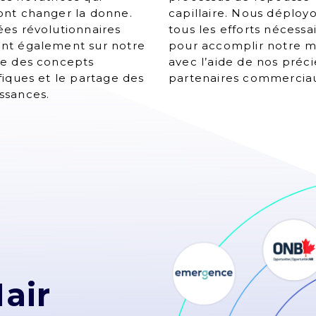
ont changer la donne.
capillaire. Nous déploy
ées révolutionnaires
tous les efforts nécessa
nt également sur notre
pour accomplir notre m
se des concepts
avec l’aide de nos préc
ifiques et le partage des
partenaires commercia
ssances.
Hair