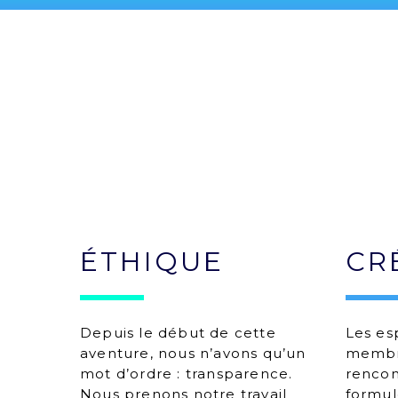
ÉTHIQUE
CR
Depuis le début de cette
Les esp
aventure, nous n’avons qu’un
membre
mot d’ordre : transparence.
rencon
Nous prenons notre travail
formul