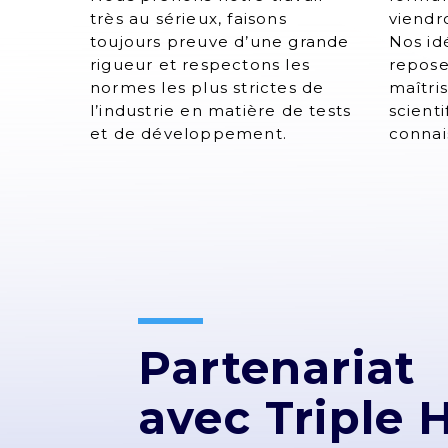
très au sérieux, faisons
viendr
toujours preuve d’une grande
Nos id
rigueur et respectons les
repose
normes les plus strictes de
maîtri
l’industrie en matière de tests
scient
et de développement.
connai
Partenariat
avec Triple 