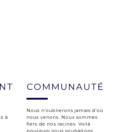
NT
COMMUNAUTÉ
à
Nous n’oublierons jamais d’où
s à
nous venons. Nous sommes
fiers de nos racines. Voilà
pourquoi nous souhaitons