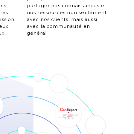
ons
partager nos connaissances et
ires
nos ressources non seulement
ission
avec nos clients, mais aussi
ieux
avec la communauté en
ux.
général.